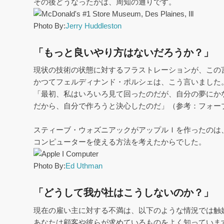
その後どうなったかは、周知の通りです。
Photo By:
Jerry Huddleston
「もっと良いやり方はないだろうか？」
現状の技術の状態に対するフラストレーションが、この
かつてフェルディナンド・ポルシェは、こう言いました
「最初、私はいろいろ見て回ったのだが、自分の夢にか
だから、自分で作ろうと決心したのだ」（参考：フォーブ
スティーブ・ウォズニアックがアップルＩを作ったのは
コンピューターを使える方法を考えたからでした。
Photo By:
Ed Uthman
「どうして我が社はこうしないのか？」
現在の雇い主に対する不満は、以下のような情況では触
あなたは顧客や彼らが求めているものをよく知っていま