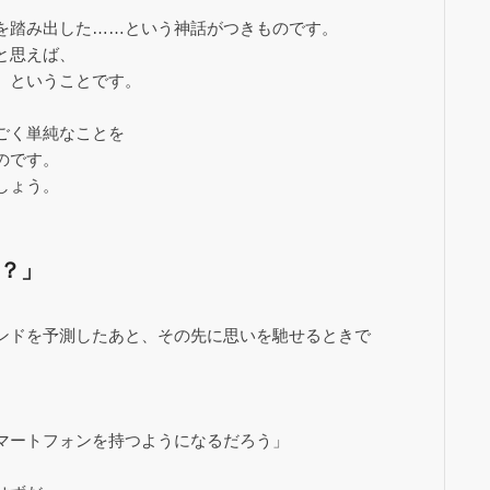
を踏み出した……という神話がつきものです。
と思えば、
、ということです。
ごく単純なことを
のです。
しょう。
？」
ンドを予測したあと、その先に思いを馳せるときで
マートフォンを持つようになるだろう」