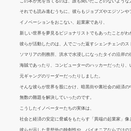
この本が光を当てるのは、誰も聞いたことのないような
それでも読み進むうちに、彼らもジョブズやエジソンや
イノベーションをおこない、起業家であり、
新しい世界を夢見るビジョナリストでもあったことがわ
彼らが活動したのは、人でごった返すシェンチェンのス
ソマリアの刑務所、洪水で水浸しになったタイの沿岸の
海賊であったり、コンピューターのハッカーだったり、
元ギャングのリーダーだったりしました。
そんな彼らが世界を股にかけ、暗黒街や裏社会の経済の
無数の難題を解決していったのです。
こうしたイノベーターたちの実体は、
社会と経済の安定に脅威をもたらす「異端の起業家」像
彼らが示した意想外の独創性や、パイオニアならではの