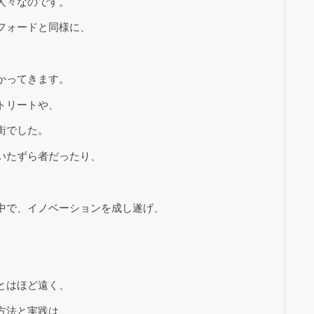
人々なのです。
フォードと同様に、
かってきます。
トリートや、
街でした。
いたずら者だったり、
中で、イノベーションを成し遂げ、
とはほど遠く、
方法と実践は、