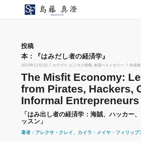
投稿
本：『はみだし者の経済学』
/
/
2015年11月1日
カテゴリ:
ビジネス情報
,
米国ベストセラー
作成者
The Misfit Economy: Le
from Pirates, Hackers,
Informal Entrepreneurs
「はみ出し者の経済学：海賊、ハッカー、
ッスン」
著者：アレクサ・クレイ、カイラ・メイヤ・フィリップ