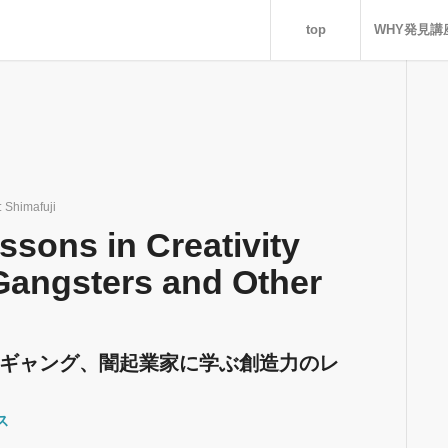
top
WHY発見講
:
Shimafuji
ssons in Creativity
 Gangsters and Other
ギャング、闇起業家に学ぶ創造力のレ
ス