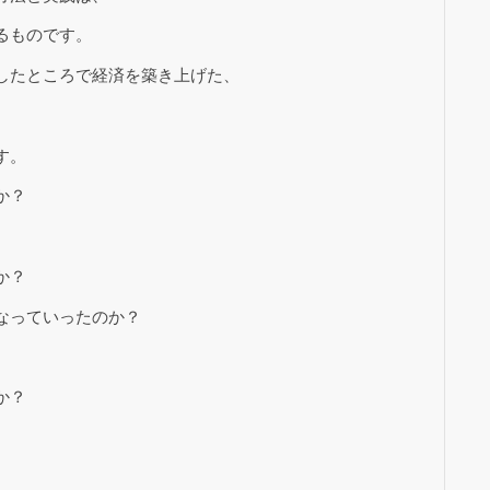
るものです。
したところで経済を築き上げた、
す。
か？
か？
なっていったのか？
、
か？