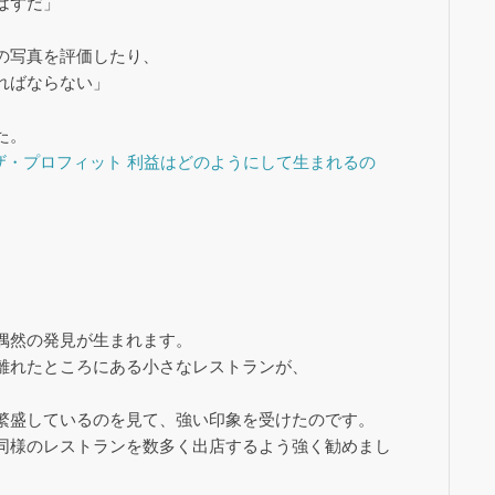
はずだ」
の写真を評価したり、
ればならない」
た。
ザ・プロフィット 利益はどのようにして生まれるの
偶然の発見が生まれます。
離れたところにある小さなレストランが、
繁盛しているのを見て、強い印象を受けたのです。
同様のレストランを数多く出店するよう強く勧めまし