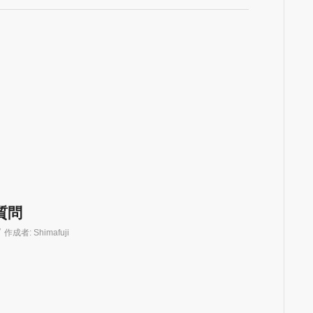
質問
/
作成者:
Shimafuji