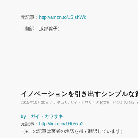
元記事：
http://amzn.to/1SIshWk
（翻訳：服部聡子）
イノベーションを引き出すシンプルな
/
2015年10月30日
カテゴリ:
ガイ・カワサキの起業術
,
ビジネス情報
by ガイ・カワサキ
元記事：
http://linkd.in/1H05xu2
（※この記事は著者の承諾を得て翻訳しています）