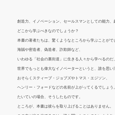
創造力、イノベーション、セールスマンとしての能力、
どこから学ぶべきなのでしょうか？
本書の著者たちは、驚くようなところから学ぶことがで
海賊や密造者、偽造者、詐欺師など、
いわゆる「社会の裏街道」に生きる人々から学べるのだ
世界でもっとも偉大なイノベーターというと、誰を思い
おそらくスティーブ・ジョブズやトマス・エジソン、
ヘンリー・フォードなどの名前が上がってくるでしょう
たいていの場合、そうしたものです。
ところが、本書は彼らを取り上げることはありません。