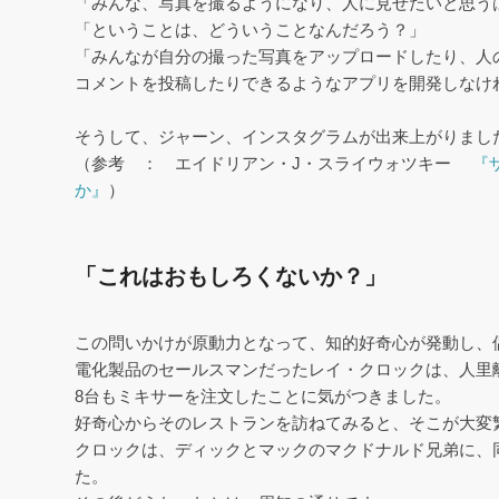
「みんな、写真を撮るようになり、人に見せたいと思う
「ということは、どういうことなんだろう？」
「みんなが自分の撮った写真をアップロードしたり、人
コメントを投稿したりできるようなアプリを開発しなけ
そうして、ジャーン、インスタグラムが出来上がりまし
（参考 ： エイドリアン・J・スライウォツキー
『
か』
）
「これはおもしろくないか？」
この問いかけが原動力となって、知的好奇心が発動し、
電化製品のセールスマンだったレイ・クロックは、人里
8台もミキサーを注文したことに気がつきました。
好奇心からそのレストランを訪ねてみると、そこが大変
クロックは、ディックとマックのマクドナルド兄弟に、
た。