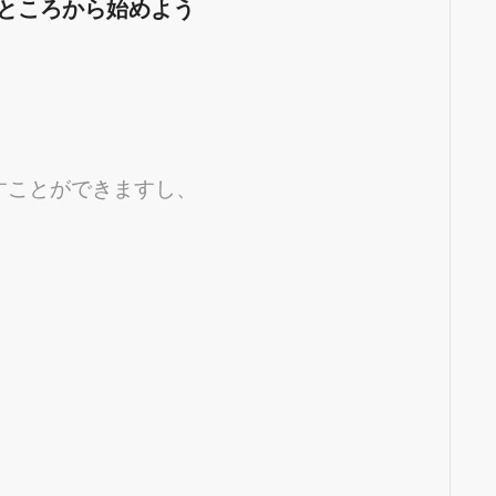
るところから始めよう
すことができますし、
。