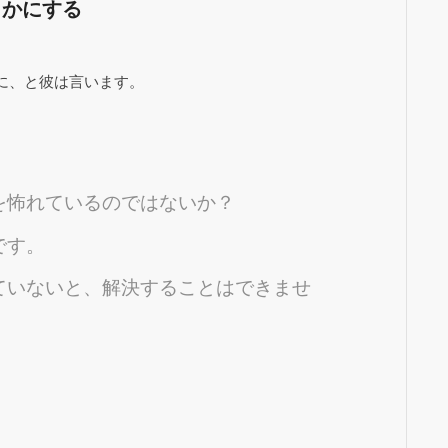
らかにする
に、と彼は言います。
を怖れているのではないか？
です。
ていないと、解決することはできませ