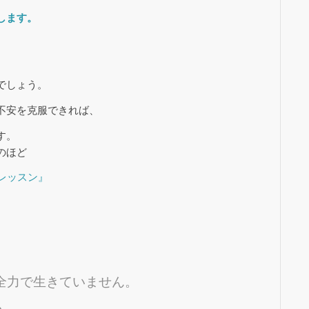
します。
でしょう。
不安を克服できれば、
す。
のほど
レッスン』
全力で生きていません。