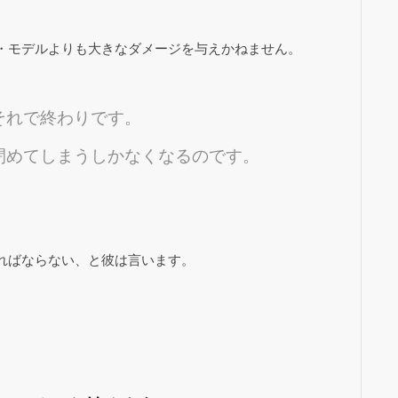
・モデルよりも大きなダメージを与えかねません。
それで終わりです。
閉めてしまうしかなくなるのです。
ればならない、と彼は言います。