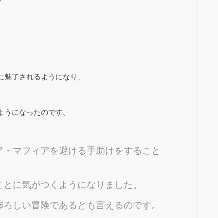
？
。
に魅了されるようになり、
ようになったのです。
ア・マフィアを避ける手助けをすること
ことに気がつくようになりました。
怖ろしい冒険であるとも言えるのです。