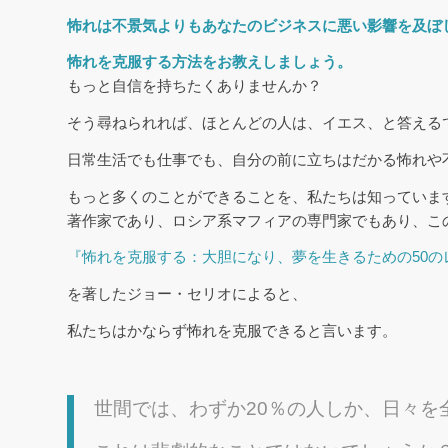
怖れは不景気よりもあなたのビジネスに悪い影響を及ぼ
怖れを克服する方法をお教えしましょう。
もっと自信を持ちたくありませんか？
そう尋ねられれば、ほとんどの人は、イエス、と答える
日常生活でも仕事でも、自分の前に立ちはだかる怖れや
もっと多くのことができることを、私たちは知っていま
著作家であり、ロシア系マフィアの専門家でもあり、こ
『怖れを克服する：大胆になり、夢を生きるための50の
を著したジョー・セリオによると、
私たちはかならず怖れを克服できると言います。
世間では、わずか20％の人しか、日々を