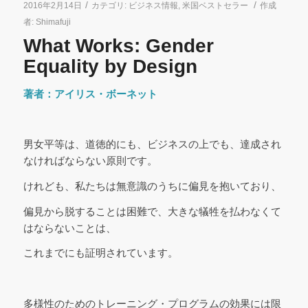
/
/
2016年2月14日
カテゴリ:
ビジネス情報
,
米国ベストセラー
作成
者:
Shimafuji
What Works: Gender
Equality by Design
著者：アイリス・ボーネット
男女平等は、道徳的にも、ビジネスの上でも、達成され
なければならない原則です。
けれども、私たちは無意識のうちに偏見を抱いており、
偏見から脱することは困難で、大きな犠牲を払わなくて
はならないことは、
これまでにも証明されています。
多様性のためのトレーニング・プログラムの効果には限