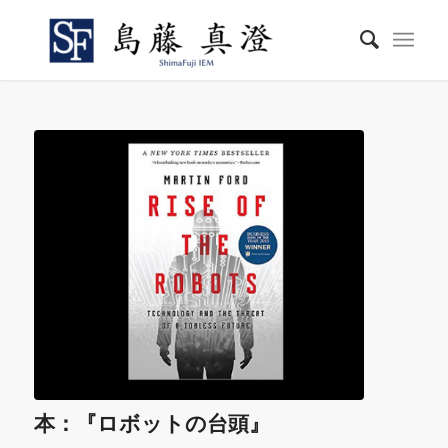
本：『ロボットの台頭』