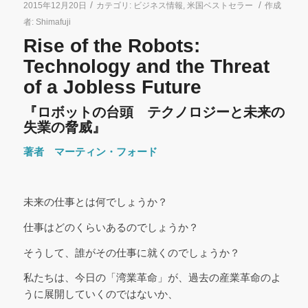
/
/
2015年12月20日
カテゴリ:
ビジネス情報
,
米国ベストセラー
作成
者:
Shimafuji
Rise of the Robots:
Technology and the Threat
of a Jobless Future
『ロボットの台頭 テクノロジーと未来の
失業の脅威』
著者 マーティン・フォード
未来の仕事とは何でしょうか？
仕事はどのくらいあるのでしょうか？
そうして、誰がその仕事に就くのでしょうか？
私たちは、今日の「湾業革命」が、過去の産業革命のよ
うに展開していくのではないか、