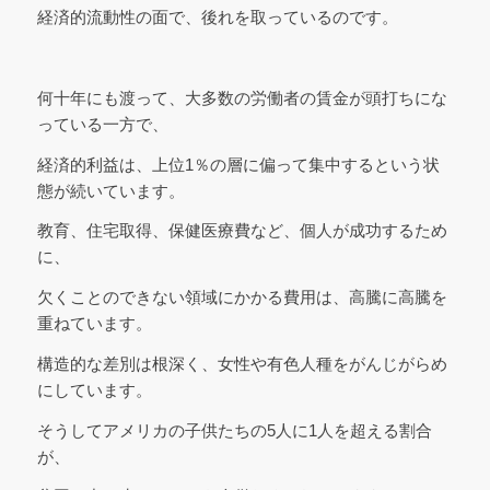
経済的流動性の面で、後れを取っているのです。
何十年にも渡って、大多数の労働者の賃金が頭打ちにな
っている一方で、
経済的利益は、上位1％の層に偏って集中するという状
態が続いています。
教育、住宅取得、保健医療費など、個人が成功するため
に、
欠くことのできない領域にかかる費用は、高騰に高騰を
重ねています。
構造的な差別は根深く、女性や有色人種をがんじがらめ
にしています。
そうしてアメリカの子供たちの5人に1人を超える割合
が、