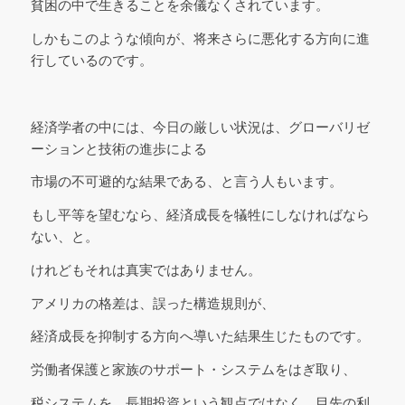
貧困の中で生きることを余儀なくされています。
しかもこのような傾向が、将来さらに悪化する方向に進
行しているのです。
経済学者の中には、今日の厳しい状況は、グローバリゼ
ーションと技術の進歩による
市場の不可避的な結果である、と言う人もいます。
もし平等を望むなら、経済成長を犠牲にしなければなら
ない、と。
けれどもそれは真実ではありません。
アメリカの格差は、誤った構造規則が、
経済成長を抑制する方向へ導いた結果生じたものです。
労働者保護と家族のサポート・システムをはぎ取り、
税システムを、長期投資という観点ではなく、目先の利