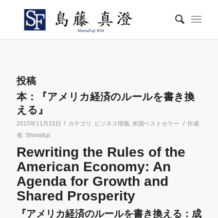
投稿
本：『アメリカ経済のルールを書き換
える』
/
/
2015年11月15日
カテゴリ:
ビジネス情報
,
米国ベストセラー
作成
者:
Shimafuji
Rewriting the Rules of the
American Economy: An
Agenda for Growth and
Shared Prosperity
『アメリカ経済のルールを書き換える：成