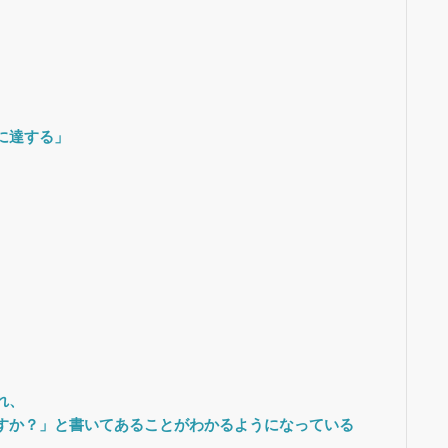
に達する」
、
れ、
すか？」と書いてあることがわかるようになっている