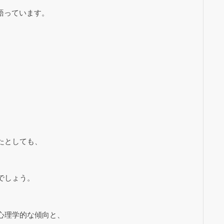
語っています。
、
たとしても、
でしょう。
心理学的な傾向と、