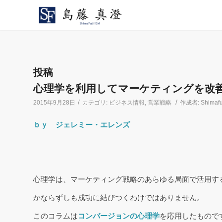
投稿
心理学を利用してマーケティングを改
/
/
2015年9月28日
カテゴリ:
ビジネス情報
,
営業戦略
作成者:
Shimafu
ｂｙ ジェレミー・エレンズ
心理学は、マーケティング戦略のあらゆる局面で活用す
かならずしも成功に結びつくわけではありません。
このコラムは
コンバージョンの心理学
を応用したもので