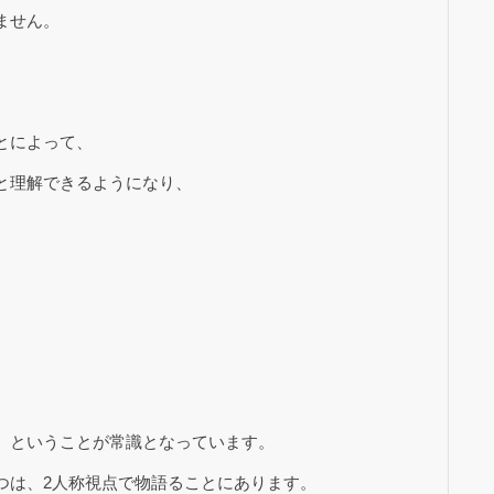
ません。
とによって、
と理解できるようになり、
、ということが常識となっています。
つは、2人称視点で物語ることにあります。