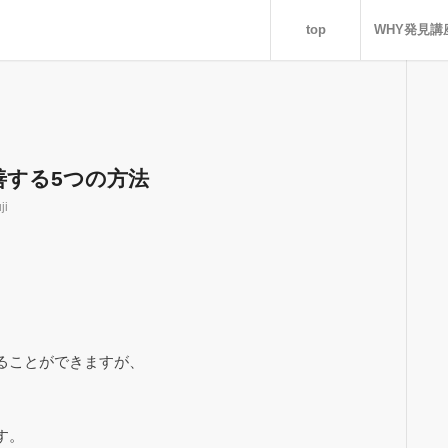
top
WHY発見講
善する5つの方法
ji
ることができますが、
す。