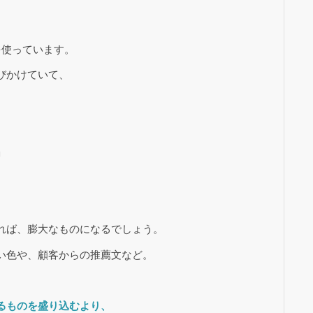
を使っています。
びかけていて、
」
れば、膨大なものになるでしょう。
い色や、顧客からの推薦文など。
るものを盛り込むより、