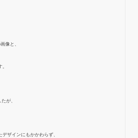
の画像と、
す。
したが、
たデザインにもかかわらず、