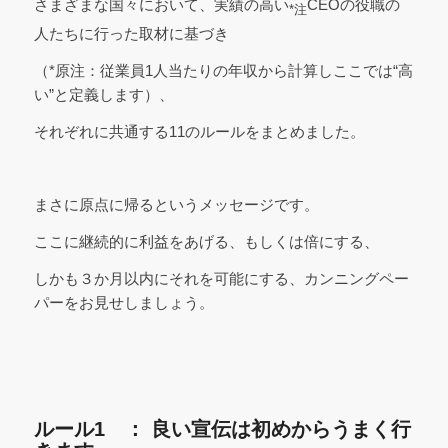
さまざまな国々において、実績の高い
CEOの役職の
*注
人たちに行った取材に基づき
（*原注：従業員1人当たりの年収から計算しここでは“高
い”と定義します）、
それぞれに共通する11のルールをまとめました。
まさに原点に帰るというメッセージです。
ここに継続的に利益をあげる、もしくは倍にする、
しかも３か月以内にそれを可能にする、カンニングペー
パーをお見せしましょう。
ルール1 ： 良い宣伝は初めからうまく行