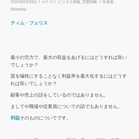
/
/
2021年8月29日
カテゴリ:
ビジネス情報
,
営業戦略
作成者:
Shimafuji
ティム・フェリス
最小の労力で、最大の収益をあげるにはどうすれば良い
でしょうか？
質を犠牲にすることなく利益率を最大化するにはどうす
れば良いでしょうか？
顧客や売上の話をしているのではありません。
ましてや職場や従業員についての話でもありません。
利益
そのものについてです。