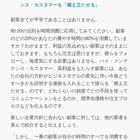
ンス・カスタマーを「燃え立たせる」
顧客全てが平等であることはありません。
80:20の法則を時間消費に応用してみてください。顧客
のどの20%があなたの費やす時間の80%を消費していま
すか？わがままで、利益の見込めない顧客はそのままに
しておきます。もちろん注文は受けますが、彼らをフォ
ローし、毎度気にする必要はありません。ハイ・メンテ
ナンス・カスタマー、高利益をもたらす顧客には、あな
たの会社の方針がビジネスモデルの変化に伴い今後どう
すべきかを説明する連絡を入れることで彼らを「燃え立
たせる」のです。どれくらいの頻度でどの手段を使って
コミュニケーションをとるのか、標準化価格や注文プロ
セスなどを伝えるのです。
新しい企業方針に合わない顧客に対しては、他の業者を
喜んで紹介すると伝えましょう。
「しかし、一番の顧客が自分の時間のすべてを消費する