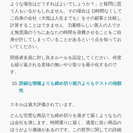
ような場合はどうすればよいでしょうか？」と疑問に思
う人もいるかもしれません。その場合は 1)時間なくして
ご自身の会社（大抵は人生までも）をその顧客と比較し
計算することはできません 2)素晴らしい善人の人でさ
え無意識のうちにあなたの時間を浪費させることをご自
身が許してしまっていることがあるという点を知ってお
いてください。
関係者全員に対し良きルールを設定してください。何度
も繰り返される意味の無いやり取りを最小化するので
す。
詳細な情報よりも締め切り
能力よりもテストの信頼
性
スキルは過大評価されています。
どんな完璧な商品でも締め切りを過ぎて届くようなもの
は会社を潰します。時間通りに届く、適度に良い商品の
ほうがより価値があるのです。この哲学に関しての詳細