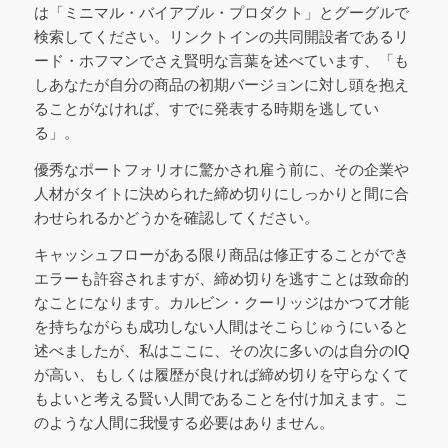
は「ミニマル・バイアブル・プロダクト」とグーグルで
検索してください。リンクトインの共同開設者であるリ
ード・ホフマンでさえ賢明な言葉を述べています、「も
しあなたが自分の商品の初期バージョンに対し頭を抱え
ることがなければ、すでに発表する時期を逃してい
る」。
優秀なポートフォリオに驚かされ雇う前に、その企業や
人材がタイトに決められた締め切りにしっかりと間に合
わせられるかどうかを確認してください。
キャッシュフローがある限り商品は修正することができ
エラーも許容されますが、締め切りを逃すことは致命的
なことになります。カルビン・クーリッジはかつて才能
を持ちながらも成功しない人間はそこらじゅうにいると
述べましたが、私はここに、その次に多いのは自分のIQ
が高い、もしくは履歴が良ければ締め切りを守らなくて
もよいと考える賢い人間であることを付け加えます。こ
のような人間に我慢する必要はありません。