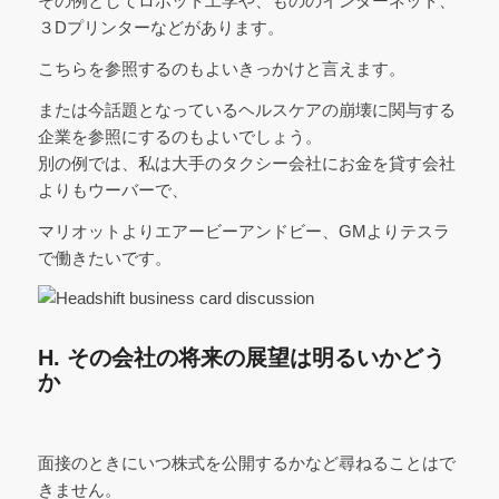
その例としてロボット工学や、もののインターネット、
３Dプリンターなどがあります。
こちらを参照するのもよいきっかけと言えます。
または今話題となっているヘルスケアの崩壊に関与する
企業を参照にするのもよいでしょう。
別の例では、私は大手のタクシー会社にお金を貸す会社
よりもウーバーで、
マリオットよりエアービーアンドビー、GMよりテスラ
で働きたいです。
H. その会社の将来の展望は明るいかどう
か
面接のときにいつ株式を公開するかなど尋ねることはで
きません。