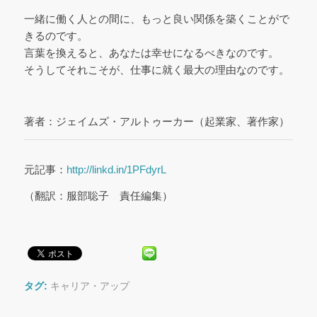
一緒に働く人との間に、もっと良い関係を築くことがで
きるのです。
言葉を換えると、あなたは幸せになるべきなのです。
そうしてそれこそが、仕事に就く最大の理由なのです。
著者：ジェイムズ・アルトゥーカー（起業家、著作家）
元記事：
http://
linkd.in/1PFdyrL
（翻訳：服部聡子 責任編集）
タグ:
キャリア・アップ