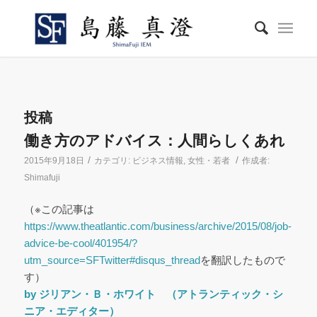
投稿
働き方のアドバイス：人間らしくあれ
/
/
2015年9月18日
カテゴリ:
ビジネス情報
,
女性・若者
作成者:
Shimafuji
（※この記事は
https://www.theatlantic.com/business/archive/2015/08/job-
advice-be-cool/401954/?
utm_source=SFTwitter#disqus_thread
を翻訳したもので
す）
by ジリアン・Ｂ・ホワイト （アトランティック・シ
ニア・エディター）