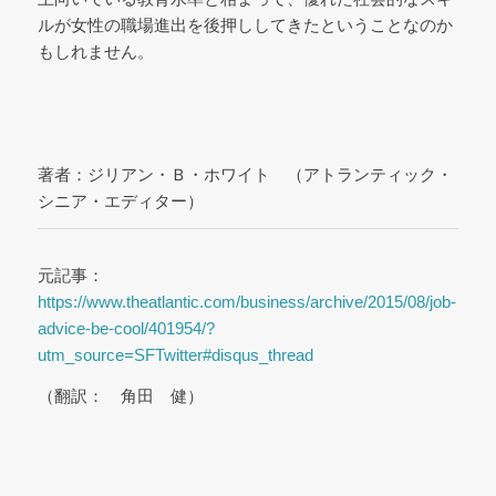
ルが女性の職場進出を後押ししてきたということなのか
もしれません。
著者：ジリアン・Ｂ・ホワイト （アトランティック・
シニア・エディター）
元記事：
https://www.theatlantic.com/business/archive/2015/08/job-
advice-be-cool/401954/?
utm_source=SFTwitter#disqus_thread
（翻訳： 角田 健）