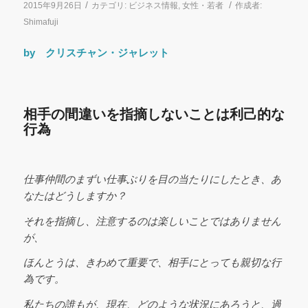
/
/
2015年9月26日
カテゴリ:
ビジネス情報
,
女性・若者
作成者:
Shimafuji
by クリスチャン・ジャレット
相手の間違いを指摘しないことは利己的な
行為
仕事仲間のまずい仕事ぶりを目の当たりにしたとき、あ
なたはどうしますか？
それを指摘し、注意するのは楽しいことではありません
が、
ほんとうは、きわめて重要で、相手にとっても親切な行
為です。
私たちの誰もが、現在、どのような状況にあろうと、過