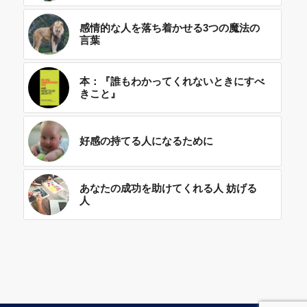
感情的な人を落ち着かせる3つの魔法の
言葉
本：『誰もわかってくれないときにすべ
きこと』
好感の持てる人になるために
あなたの成功を助けてくれる人 妨げる
人