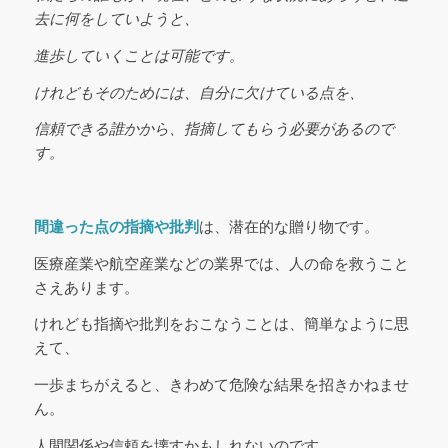
去に何をしていようと、
進歩していくことは可能です。
けれどもそのためには、自分に欠けている点を、
信頼できる誰かから、指摘してもらう必要があるので
す。
間違った点の指摘や批判
は、潜在的な贈り物です。
医療産業や航空産業などの業界では、人の命を救うこと
さえあります。
けれども指摘や批判をおこなうことは、簡単なように思
えて、
一歩まちがえると、きわめて危険な結果を招きかねませ
ん。
人間関係や信頼を壊すかもしれないのです。