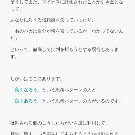
そうしてまた、マイナスに評価されたことが引き金とな
って、
あなたに対する信頼感を失っていったり、
「あのバカは自分が何を言っているか、わかってないん
だ」
といって、徹底して批判を拒もうとする場合もありま
す。
ちがいはここにあります。
「
良くなろう
」という思考パターンの人と、
「
良くあろう
」という思考パターンの人がいるのです。
批判される側のこうしたちがいを逆に利用して、
相手に望ましい反応をしてもらえるような批判を作るこ